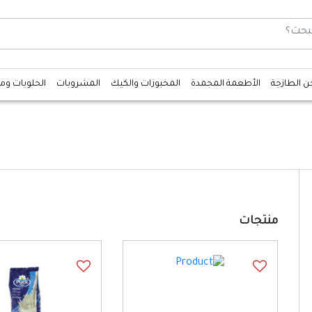
جن الطازجة
الأطعمة المجمدة
المخبوزات والكيك
المشروبات
الحلويات وم
منتجات