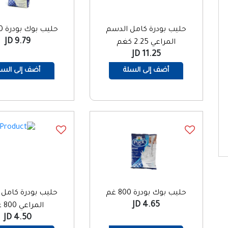
حليب بودرة كامل الدسم
حليب بوك بودرة 1800غم
9.79 JD
المراعي 2.25 كغم
11.25 JD
أضف إلى السلة
أضف إلى السل
حليب بوك بودرة 800 غم
حليب بودرة كامل 
4.65 JD
المراعي 800 غم
4.50 JD