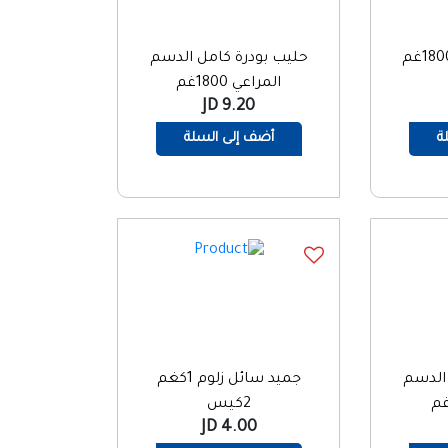
حليب بودرة كامل الدسم
المراعي 1800غم
9.20 JD
ة
أضف إلى السلة
الدسم
جميد سائل زلوم 1كغم
2كيس
4.00 JD