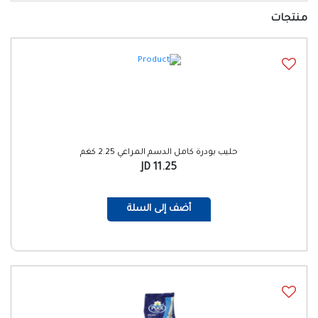
منتجات
حليب بودرة كامل الدسم المراعي 2.25 كغم
11.25 JD
أضف إلى السلة