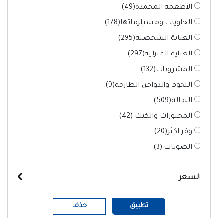
الأطعمة المجمدة(
49
)
الحلويات ومستلزماتها(
178
)
العناية الشخصية(
295
)
العناية المنزلية(
297
)
المشروبات(
132
)
اللحوم والدواجن الطازجة(
0
)
البقالة(
509
)
المخبوزات والكيك (
42
)
وفر اكثر(
20
)
الصوبات (
3
)
السعر
تطبيق
حذف