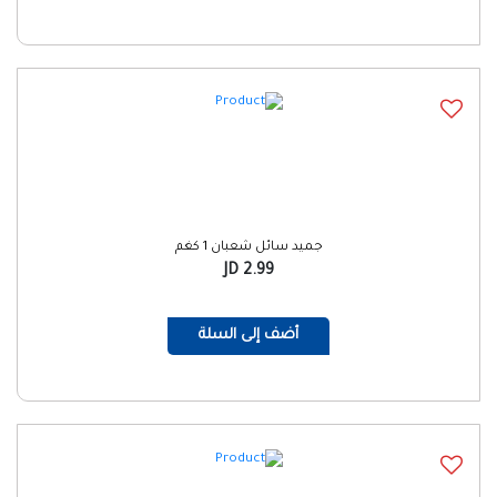
جميد سائل شعبان 1 كغم
2.99 JD
أضف إلى السلة