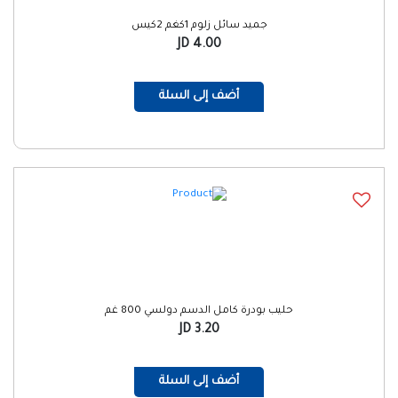
جميد سائل زلوم 1كغم 2كيس
4.00 JD
أضف إلى السلة
حليب بودرة كامل الدسم دولسي 800 غم
3.20 JD
أضف إلى السلة