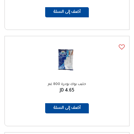
أضف إلى السلة
حليب بوك بودرة 800 غم
4.65 JD
أضف إلى السلة