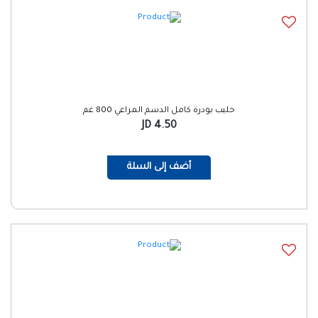
حليب بودرة كامل الدسم المراعي 800 غم
4.50 JD
أضف إلى السلة