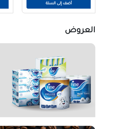
أضف إلى السلة
العروض