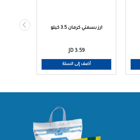
ارز بسمتي كرمان 3.5 كيلو
3.59 JD
أضف إلى السلة