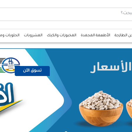
جن الطازجة
الأطعمة المجمدة
المخبوزات والكيك
المشروبات
الحلويات وم
تسوق الآن