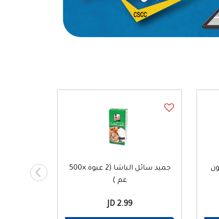
كرتون
جميد سائل الباشا (2 عبوة ×500
غم )
2.99 JD