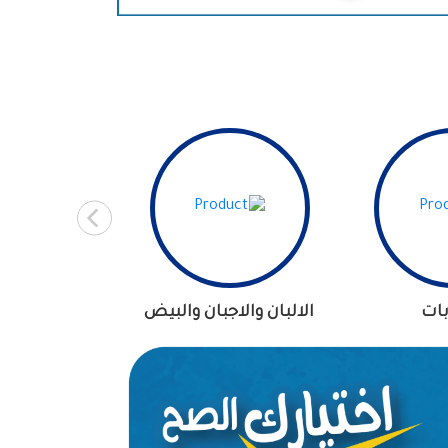
ات
الالبان والاجبان والبيض
الأطعمة 