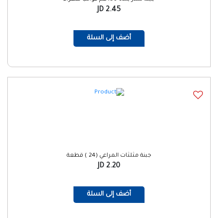
2.45 JD
أضف إلى السلة
جبنة مثلثات المراعي (24 ) قطعة
2.20 JD
أضف إلى السلة