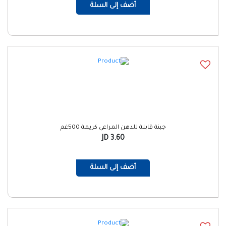
أضف إلى السلة
جبنة قابلة للدهن المراعي كريمة 500غم
3.60 JD
أضف إلى السلة