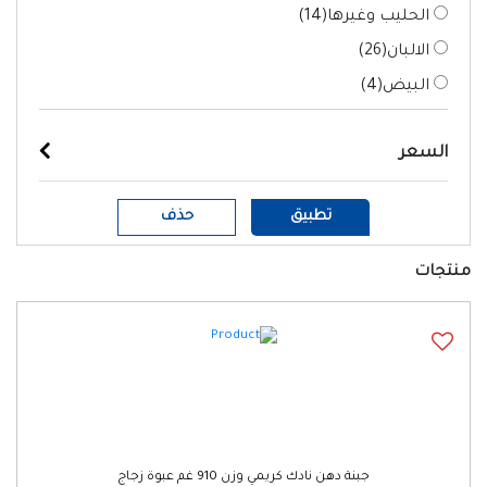
الحليب وغيرها(
14
)
الالبان(
26
)
البيض(
4
)
السعر
تطبيق
حذف
منتجات
جبنة دهن نادك كريمي وزن 910 غم عبوة زجاج