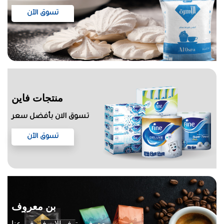
تسوق الآن
منتجات فاين
تسوق الان بأفضل سعر
تسوق الآن
بن معروف
بن معروف متوفر الان في فروعنا