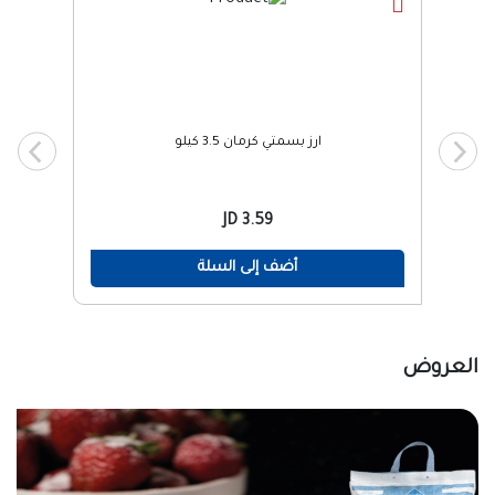
ارز بسمتي كرمان 3.5 كيلو
3.59 JD
أضف إلى السلة
العروض