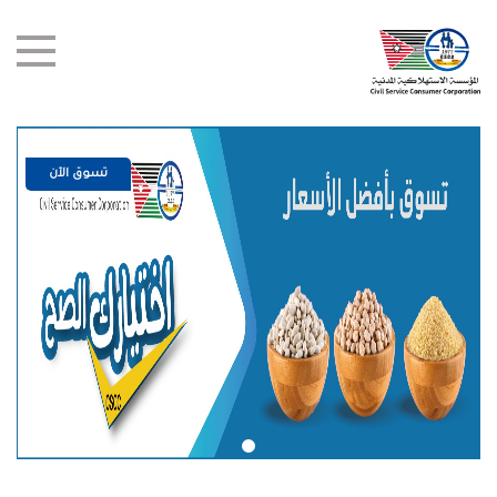
تسوق الآن
test title
العروض
أخبار
الفروع
اتصل بنا