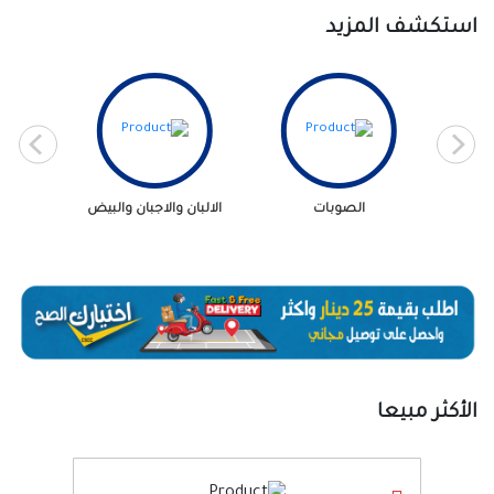
استكشف المزيد
الصوبات
الالبان والاجبان والبيض
الأط
الأكثر مبيعا