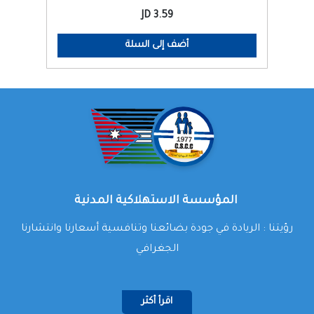
3.59 JD
أضف إلى السلة
المؤسسة الاستهلاكية المدنية
رؤيتنا : الريادة في جودة بضائعنا وتنافسية أسعارنا وانتشارنا
الجغرافي
اقرأ أكثر