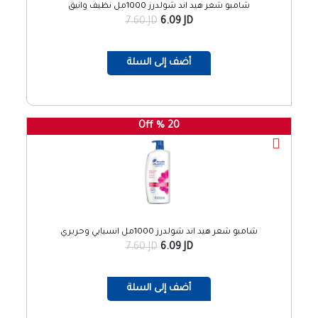
شامبو شعر هيد اند شولدرز 1000مل نظيف وانيق
7.60 JD
6.09 JD
أضف إلى السلة
20 % Off
شامبو شعر هيد اند شولدرز 1000مل انسيابي وحريري
7.60 JD
6.09 JD
أضف إلى السلة